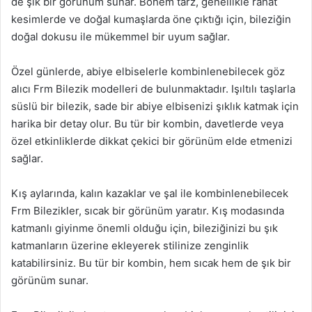
de şık bir görünüm sunar. Bohem tarz, genellikle rahat
kesimlerde ve doğal kumaşlarda öne çıktığı için, bileziğin
doğal dokusu ile mükemmel bir uyum sağlar.
Özel günlerde, abiye elbiselerle kombinlenebilecek göz
alıcı Frm Bilezik modelleri de bulunmaktadır. Işıltılı taşlarla
süslü bir bilezik, sade bir abiye elbisenizi şıklık katmak için
harika bir detay olur. Bu tür bir kombin, davetlerde veya
özel etkinliklerde dikkat çekici bir görünüm elde etmenizi
sağlar.
Kış aylarında, kalın kazaklar ve şal ile kombinlenebilecek
Frm Bilezikler, sıcak bir görünüm yaratır. Kış modasında
katmanlı giyinme önemli olduğu için, bileziğinizi bu şık
katmanların üzerine ekleyerek stilinize zenginlik
katabilirsiniz. Bu tür bir kombin, hem sıcak hem de şık bir
görünüm sunar.