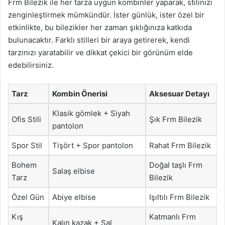
Frm Bilezik ile her tarza uygun kombinler yaparak, stilinizi
zenginleştirmek mümkündür. İster günlük, ister özel bir
etkinlikte, bu bilezikler her zaman şıklığınıza katkıda
bulunacaktır. Farklı stilleri bir araya getirerek, kendi
tarzınızı yaratabilir ve dikkat çekici bir görünüm elde
edebilirsiniz.
Tarz
Kombin Önerisi
Aksesuar Detayı
Klasik gömlek + Siyah
Ofis Stili
Şık Frm Bilezik
pantolon
Spor Stil
Tişört + Spor pantolon
Rahat Frm Bilezik
Bohem
Doğal taşlı Frm
Salaş elbise
Tarz
Bilezik
Özel Gün
Abiye elbise
Işıltılı Frm Bilezik
Kış
Katmanlı Frm
Kalın kazak + Şal