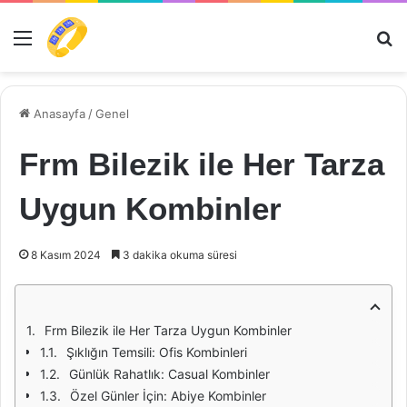
Menü
Ar
Anasayfa
/
Genel
Frm Bilezik ile Her Tarza
Uygun Kombinler
8 Kasım 2024
3 dakika okuma süresi
Frm Bilezik ile Her Tarza Uygun Kombinler
Şıklığın Temsili: Ofis Kombinleri
Günlük Rahatlık: Casual Kombinler
Özel Günler İçin: Abiye Kombinler