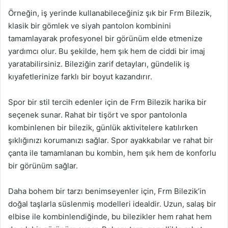
Örneğin, iş yerinde kullanabileceğiniz şık bir Frm Bilezik,
klasik bir gömlek ve siyah pantolon kombinini
tamamlayarak profesyonel bir görünüm elde etmenize
yardımcı olur. Bu şekilde, hem şık hem de ciddi bir imaj
yaratabilirsiniz. Bileziğin zarif detayları, gündelik iş
kıyafetlerinize farklı bir boyut kazandırır.
Spor bir stil tercih edenler için de Frm Bilezik harika bir
seçenek sunar. Rahat bir tişört ve spor pantolonla
kombinlenen bir bilezik, günlük aktivitelere katılırken
şıklığınızı korumanızı sağlar. Spor ayakkabılar ve rahat bir
çanta ile tamamlanan bu kombin, hem şık hem de konforlu
bir görünüm sağlar.
Daha bohem bir tarzı benimseyenler için, Frm Bilezik’in
doğal taşlarla süslenmiş modelleri idealdir. Uzun, salaş bir
elbise ile kombinlendiğinde, bu bilezikler hem rahat hem