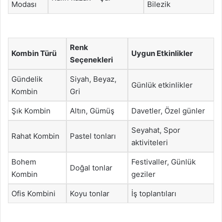
Modası
Bilezik
Renk
Kombin Türü
Uygun Etkinlikler
Seçenekleri
Gündelik
Siyah, Beyaz,
Günlük etkinlikler
Kombin
Gri
Şık Kombin
Altın, Gümüş
Davetler, Özel günler
Seyahat, Spor
Rahat Kombin
Pastel tonları
aktiviteleri
Bohem
Festivaller, Günlük
Doğal tonlar
Kombin
geziler
Ofis Kombini
Koyu tonlar
İş toplantıları