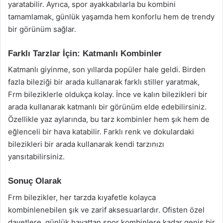
yaratabilir. Ayrıca, spor ayakkabılarla bu kombini
tamamlamak, günlük yaşamda hem konforlu hem de trendy
bir görünüm sağlar.
Farklı Tarzlar İçin: Katmanlı Kombinler
Katmanlı giyinme, son yıllarda popüler hale geldi. Birden
fazla bileziği bir arada kullanarak farklı stiller yaratmak,
Frm bileziklerle oldukça kolay. İnce ve kalın bilezikleri bir
arada kullanarak katmanlı bir görünüm elde edebilirsiniz.
Özellikle yaz aylarında, bu tarz kombinler hem şık hem de
eğlenceli bir hava katabilir. Farklı renk ve dokulardaki
bilezikleri bir arada kullanarak kendi tarzınızı
yansıtabilirsiniz.
Sonuç Olarak
Frm bilezikler, her tarzda kıyafetle kolayca
kombinlenebilen şık ve zarif aksesuarlardır. Ofisten özel
davetlere, günlük hayattan spor kombinlere kadar geniş bir