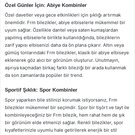
Özel Günler İçin: Abiye Kombinler
Özel davetler veya gece etkinlikleri için şıklığı artırmak
önemlidir. Frm bilezikler, abiye elbiselerle mükemmel bir
uyum sağlar. Özellikle dantel veya saten kumaşlardan
yapılmış elbiselerle birlikte kullanıldığında, bileziklerin
zarif yapısı elbisenizi daha da ön plana çıkarır. Altın veya
gümüş tonlarındaki Frm bilezikler, klasik bir abiye elbiseye
eklenerek göz alıcı bir görünüm oluşturur. Unutmayın,
aşırıya kaçmadan birkaç farklı bileziği bir arada kullanmak
da son zamanlarda popüler bir trend.
Sportif Şıklık: Spor Kombinler
Spor yaparken bile stilinizi korumak istiyorsanız, Frm
bilezikler mükemmel bir seçimdir. Spor bir tişört ve tayt ile
kombinleyeceğiniz bir Frm bilezik, hem rahat hem de şık
bir görünüm elde etmenizi sağlar. Renkli bilezikler, spor
kıyafetlerinizle uyumlu hale getirilerek enerjik bir stil