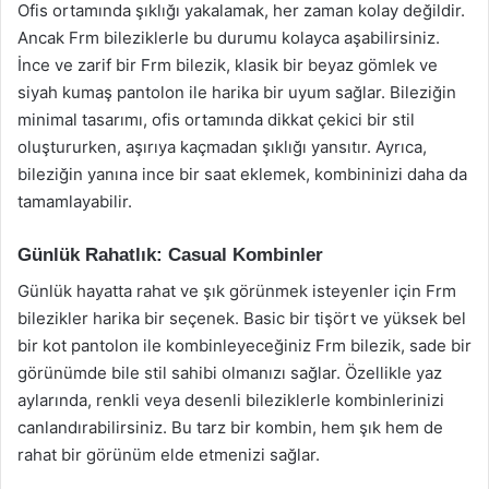
Ofis ortamında şıklığı yakalamak, her zaman kolay değildir.
Ancak Frm bileziklerle bu durumu kolayca aşabilirsiniz.
İnce ve zarif bir Frm bilezik, klasik bir beyaz gömlek ve
siyah kumaş pantolon ile harika bir uyum sağlar. Bileziğin
minimal tasarımı, ofis ortamında dikkat çekici bir stil
oluştururken, aşırıya kaçmadan şıklığı yansıtır. Ayrıca,
bileziğin yanına ince bir saat eklemek, kombininizi daha da
tamamlayabilir.
Günlük Rahatlık: Casual Kombinler
Günlük hayatta rahat ve şık görünmek isteyenler için Frm
bilezikler harika bir seçenek. Basic bir tişört ve yüksek bel
bir kot pantolon ile kombinleyeceğiniz Frm bilezik, sade bir
görünümde bile stil sahibi olmanızı sağlar. Özellikle yaz
aylarında, renkli veya desenli bileziklerle kombinlerinizi
canlandırabilirsiniz. Bu tarz bir kombin, hem şık hem de
rahat bir görünüm elde etmenizi sağlar.