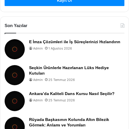
Kayıt Ol
Son Yazılar
E İmza Çözümleri ile İş Süreçlerinizi Hızlandırın
Admin
1 Ağustos 2026
Seçkin Ürünlerle Hazırlanan Lüks Hediye
Kutuları
Admin
25 Temmuz 2026
Ankara’da Kaliteli Dans Kursu Nasıl Seçilir?
Admin
25 Temmuz 2026
Rüyada Başkasının Kolunda Altın Bilezik
Görmek: Anlamı ve Yorumları