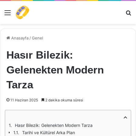
Menü
Ar
Anasayfa
/
Genel
Hasır Bilezik:
Gelenekten Modern
Tarza
11 Haziran 2025
2 dakika okuma süresi
Hasır Bilezik: Gelenekten Modern Tarza
Tarihi ve Kültürel Arka Plan