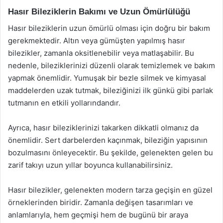
Hasır Bileziklerin Bakımı ve Uzun Ömürlülüğü
Hasır bileziklerin uzun ömürlü olması için doğru bir bakım
gerekmektedir. Altın veya gümüşten yapılmış hasır
bilezikler, zamanla oksitlenebilir veya matlaşabilir. Bu
nedenle, bileziklerinizi düzenli olarak temizlemek ve bakım
yapmak önemlidir. Yumuşak bir bezle silmek ve kimyasal
maddelerden uzak tutmak, bileziğinizi ilk günkü gibi parlak
tutmanın en etkili yollarındandır.
Ayrıca, hasır bileziklerinizi takarken dikkatli olmanız da
önemlidir. Sert darbelerden kaçınmak, bileziğin yapısının
bozulmasını önleyecektir. Bu şekilde, gelenekten gelen bu
zarif takıyı uzun yıllar boyunca kullanabilirsiniz.
Hasır bilezikler, gelenekten modern tarza geçişin en güzel
örneklerinden biridir. Zamanla değişen tasarımları ve
anlamlarıyla, hem geçmişi hem de bugünü bir araya