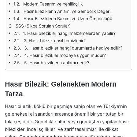
Modern Tasarım ve Yenilikçilik
Hasır Bileziklerin Anlamı ve Sembolik Değeri
Hasır Bileziklerin Bakımı ve Uzun Ömürlülüğü
SSS (Sıkça Sorulan Sorular)
1. Hasır bilezikler hangi malzemelerden yapılır?
2. Hasır bilezik nasıl temizlenir?
3. Hasır bilezikler hangi durumlarda hediye edilir?
4. Hasır bilezikler modaya uygun mudur?
5. Hasır bileziklerin anlamı nedir?
Hasır Bilezik: Gelenekten Modern
Tarza
Hasır bilezik, köklü bir geçmişe sahip olan ve Türkiye’nin
geleneksel el sanatları arasında önemli bir yer tutan bir
takı çeşididir. Genellikle altın veya gümüşten yapılan hasır
bilezikler, ince işçilikleri ve zarif tasarımları ile dikkat
çeker. Gelenekten modern tarza geçiş sürecinde, hasır