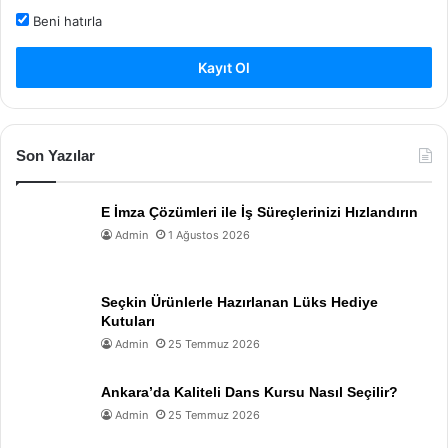
Beni hatırla
Kayıt Ol
Son Yazılar
E İmza Çözümleri ile İş Süreçlerinizi Hızlandırın
Admin
1 Ağustos 2026
Seçkin Ürünlerle Hazırlanan Lüks Hediye
Kutuları
Admin
25 Temmuz 2026
Ankara’da Kaliteli Dans Kursu Nasıl Seçilir?
Admin
25 Temmuz 2026