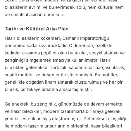
bileziklerin evrimi ve bu evrimdeki rolü, hem kültürel hem
de sanatsal açıdan önemlidir.
Tarihi ve Kültürel Arka Plan
Hasır bileziklerin kökenleri, Osmanlı İmparatorluğu
dönemine kadar uzanmaktadır. O dönemde, özellikle
kadınlar arasında popüler olan bu takılar, sosyal statüyü ve
zenginliği simgelemek amacıyla kullanılmıştır. Hasır
bilezikler, geleneksel Türk takı sanatının bir parçası olarak,
çeşitli motifler ve desenler ile süslenmiştir. Bu motifler,
genellikle doğadan ilham alınarak oluşturulmuş ve her bir
bilezik, bir hikaye anlatma amacı taşımıştır.
Gelenekteki bu zenginlik, günümüzde de devam etmekte
ve hasır bilezikler, modern tasarımlarla bir araya gelerek
yeni bir estetik anlayış oluşturmuştur. Geleneksel el işçiliği
ile modern tasarım unsurlarının birleşimi, hasır bilezikleri