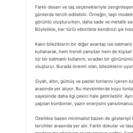
Farklı desen ve taş seçenekleriyle zenginleşen
günlerde tercih edilebilir. Örneğin, taşlı model
görüntü oluştururken, daha sade ve metalik seçe
Böylelikle, her türlü etkinlikte kendinizi şık h
Kalın bileziklerin bir diğer avantajı ise katmanlı
kullanarak, hem trendi yansıtan hem de kişisel 
tür bir katmanlı kullanım, sıradan bir görünümü
oluşturur. Burada önemli olan, bileziklerin uyu
Siyah, altın, gümüş ve pastel tonlarını içeren k
arasında yer alıyor. Bu mevsimlerde koyu tonlar
sayesinde daha ilgi çekici hale getirilebilir. Ayr
yapılan kombinler, yazın enerjisini yansıtmanız
Özellikle bazen minimalist bazen de gösterişli 
tercihler arasında yer alır. Farklı dokular ve ta