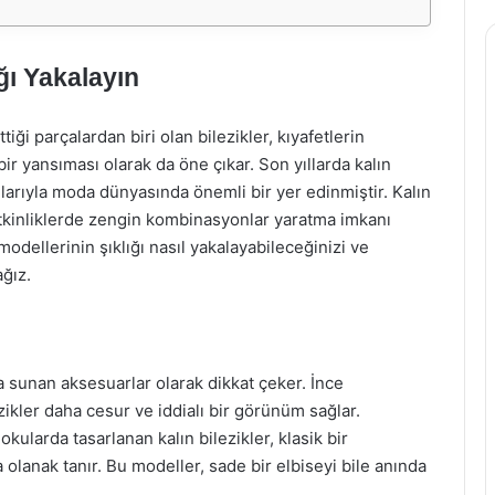
ığı Yakalayın
iği parçalardan biri olan bilezikler, kıyafetlerin
bir yansıması olarak da öne çıkar. Son yıllarda kalın
ımlarıyla moda dünyasında önemli bir yer edinmiştir. Kalın
etkinliklerde zengin kombinasyonlar yaratma imkanı
 modellerinin şıklığı nasıl yakalayabileceğinizi ve
ağız.
rada sunan aksesuarlar olarak dikkat çeker. İnce
ilezikler daha cesur ve iddialı bir görünüm sağlar.
okularda tasarlanan kalın bilezikler, klasik bir
anak tanır. Bu modeller, sade bir elbiseyi bile anında