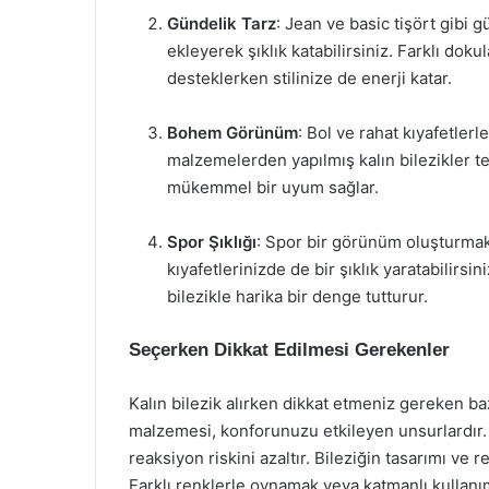
Gündelik Tarz
: Jean ve basic tişört gibi g
ekleyerek şıklık katabilirsiniz. Farklı dokul
desteklerken stilinize de enerji katar.
Bohem Görünüm
: Bol ve rahat kıyafetler
malzemelerden yapılmış kalın bilezikler ter
mükemmel bir uyum sağlar.
Spor Şıklığı
: Spor bir görünüm oluşturmak i
kıyafetlerinizde de bir şıklık yaratabilirs
bilezikle harika bir denge tutturur.
Seçerken Dikkat Edilmesi Gerekenler
Kalın bilezik alırken dikkat etmeniz gereken baz
malzemesi, konforunuzu etkileyen unsurlardır. 
reaksiyon riskini azaltır. Bileziğin tasarımı ve r
Farklı renklerle oynamak veya katmanlı kullanıml