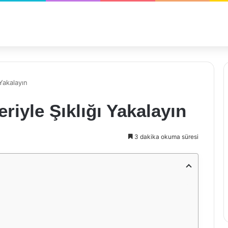
 Yakalayın
eriyle Şıklığı Yakalayın
3 dakika okuma süresi