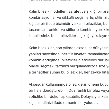
Kalın bilezik modelleri, zarafet ve şıklığı bir 
kombinasyonlar ve dikkatli seçimlerle, stilinizi
kişisel bir ifade biçimidir ve kalın bilezikler, b
tasarımlar, renkler ve stillerle kombinleyerek ke
kılabilirsiniz. Kalın bileziklerle şıklığı yakalayın
Kalın bilezikler, son yıllarda aksesuar dünyasın
yapıları sayesinde, her tür kıyafeti tamamlayarak
kombinlendiğinde, bileziklerin etkileyici duruşu o
olarak seçmek, tarzınızı vurgulamanızda size y
alternatifler sunan bu bilezikler, her zevke hita
Aksesuar kullanımında bileziklerin önemi büyükt
bir hale dönüştürebilir. Düz renkli bir bluz veya
sofistike bir dokunuş katabilir. Dolayısıyla, ka
kişisel stilinizi ifade etmenin bir yoludur.