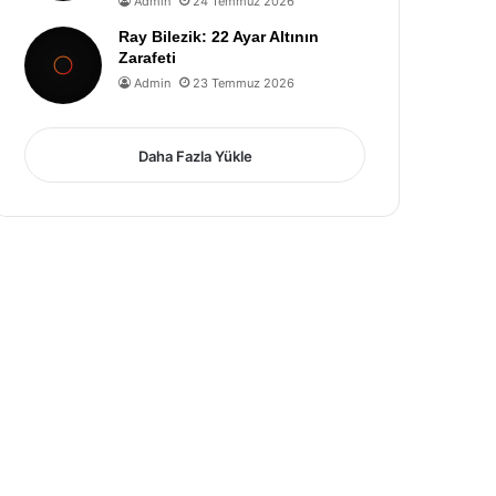
Admin
24 Temmuz 2026
Ray Bilezik: 22 Ayar Altının
Zarafeti
Admin
23 Temmuz 2026
Daha Fazla Yükle