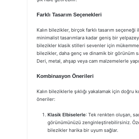
Farklı Tasarım Seçenekleri
Kalın bilezikler, birçok farklı tasarım seçeneği
minimalist tasarımlara kadar geniş bir yelpazey
bilezikler klasik stilleri sevenler için mükemmel
bilezikler, daha genç ve dinamik bir görünüm s
Deri, metal, ahşap veya cam malzemelerle yapıla
Kombinasyon Önerileri
Kalın bileziklerle şıklığı yakalamak için doğru
öneriler:
Klasik Elbiselerle
: Tek renkten oluşan, sad
görünümünüzü zenginleştirebilirsiniz. Özel
bilezikler harika bir uyum sağlar.