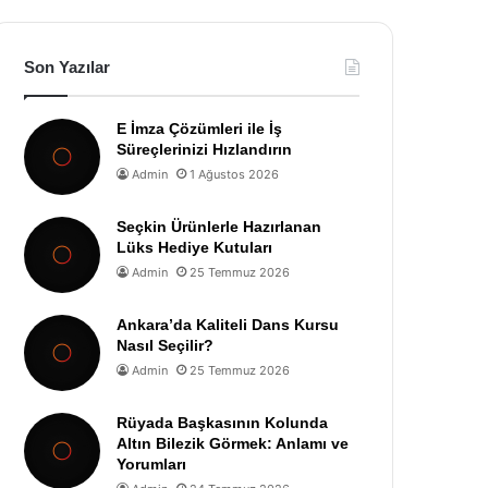
Son Yazılar
E İmza Çözümleri ile İş
Süreçlerinizi Hızlandırın
Admin
1 Ağustos 2026
Seçkin Ürünlerle Hazırlanan
Lüks Hediye Kutuları
Admin
25 Temmuz 2026
Ankara’da Kaliteli Dans Kursu
Nasıl Seçilir?
Admin
25 Temmuz 2026
Rüyada Başkasının Kolunda
Altın Bilezik Görmek: Anlamı ve
Yorumları