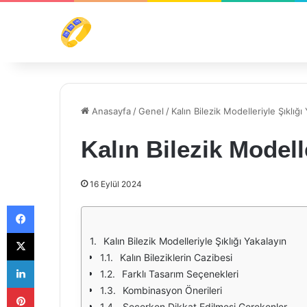
Anasayfa
/
Genel
/
Kalın Bilezik Modelleriyle Şıklığı
Kalın Bilezik Modell
16 Eylül 2024
Facebook
X
Kalın Bilezik Modelleriyle Şıklığı Yakalayın
Kalın Bileziklerin Cazibesi
LinkedIn
Farklı Tasarım Seçenekleri
Pinterest
Kombinasyon Önerileri
Seçerken Dikkat Edilmesi Gerekenler