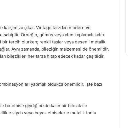
 ile karşımıza çıkar. Vintage tarzdan modern ve
e sahiptir. Örneğin, gümüş veya altın kaplamalı kalın
 bir tercih olurken; renkli taşlar veya desenli metalik
ağlar. Aynı zamanda, bileziğin malzemesi de önemlidir.
n bilezikler, her tarza hitap edecek kadar çeşitlidir.
 kombinasyonları yapmak oldukça önemlidir. İşte bazı
e bir elbise giydiğinizde kalın bir bilezik ile
likle siyah veya beyaz elbiselerle metalik tonlu