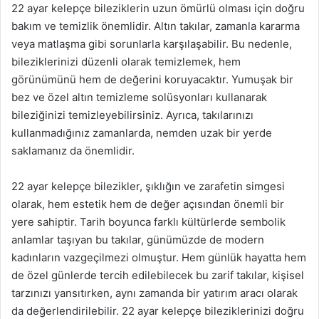
22 ayar kelepçe bileziklerin uzun ömürlü olması için doğru
bakım ve temizlik önemlidir. Altın takılar, zamanla kararma
veya matlaşma gibi sorunlarla karşılaşabilir. Bu nedenle,
bileziklerinizi düzenli olarak temizlemek, hem
görünümünü hem de değerini koruyacaktır. Yumuşak bir
bez ve özel altın temizleme solüsyonları kullanarak
bileziğinizi temizleyebilirsiniz. Ayrıca, takılarınızı
kullanmadığınız zamanlarda, nemden uzak bir yerde
saklamanız da önemlidir.
22 ayar kelepçe bilezikler, şıklığın ve zarafetin simgesi
olarak, hem estetik hem de değer açısından önemli bir
yere sahiptir. Tarih boyunca farklı kültürlerde sembolik
anlamlar taşıyan bu takılar, günümüzde de modern
kadınların vazgeçilmezi olmuştur. Hem günlük hayatta hem
de özel günlerde tercih edilebilecek bu zarif takılar, kişisel
tarzınızı yansıtırken, aynı zamanda bir yatırım aracı olarak
da değerlendirilebilir. 22 ayar kelepçe bileziklerinizi doğru