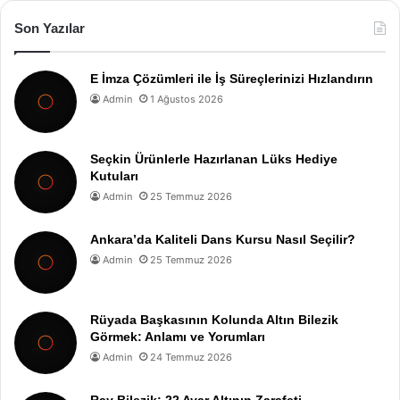
Son Yazılar
E İmza Çözümleri ile İş Süreçlerinizi Hızlandırın
Admin
1 Ağustos 2026
Seçkin Ürünlerle Hazırlanan Lüks Hediye
Kutuları
Admin
25 Temmuz 2026
Ankara’da Kaliteli Dans Kursu Nasıl Seçilir?
Admin
25 Temmuz 2026
Rüyada Başkasının Kolunda Altın Bilezik
Görmek: Anlamı ve Yorumları
Admin
24 Temmuz 2026