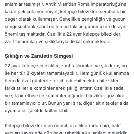
anlamlar taşımıştır. Antik Mısır’dan Roma İmparatorluğu’na
kadar pek çok medeniyet, kelepçe bilezikleri sembolik bir
değer olarak kullanmıştır. Genellikle zenginliğin ve gücün
simgesi olarak kabul edilen bu takılar, günümüzde de aynı
önemi taşımaktadır. Özellikle 22 ayar kelepçe bilezikler,
zarif tasarımları ve şıklıklarıyla dikkat çekmektedir.
Şıklığın ve Zarafetin Simgesi
22 ayar kelepçe bilezikler, zarif tasarımları ve şık duruşları
ile her türlü kıyafeti tamamlayabilir. Hem günlük kullanımda
hem de özel günlerde tercih edilebilecek bu bilezikler,
farklı stillerle kombinlenerek şıklığı artırır. Özellikle sade
ve şık bir elbise ile kombinlendiğinde, bilezikler göz alıcı
bir tamamlayıcı olur. Bunun yanı sıra, diğer altın takılarla da
uyumlu bir şekilde kullanılabilir.
Kelepçe bileziklerin en önemli özelliklerinden biri, hafif
yapıları sayesinde gün boyu rahatlıkla kullanılabilmeleridir.