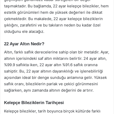
taşımaktadır. Bu bağlamda, 22 ayar kelepçe bilezikler, hem
estetik görünümleri hem de yüksek değerleri ile dikkat
çekmektedir. Bu makalede, 22 ayar kelepçe bileziklerin
şıklığını, zarafetini ve bu takıların neden bu kadar özel
olduğunu ele alacağız.
22 Ayar Altın Nedir?
Altın, farklı saflık derecelerine sahip olan bir metaldir. Ayar,
altının içerisindeki saf altın miktarını belirtir. 24 ayar altın,
%99.9 saflıkta iken, 22 ayar altın %91.6 saflık oranına
sahiptir. Bu, 22 ayar altının dayanıklılığı ve işlenebilirliği
açısından ideal bir denge sunduğu anlamına gelir. Yüksek
saflık oranı, bileziklerin parlak ve çekici görünmesini
sağlarken, aynı zamanda altının değerini de artırır.
Kelepçe Bileziklerin Tarihçesi
Kelepçe bilezikler, tarih boyunca birçok kültürde farklı