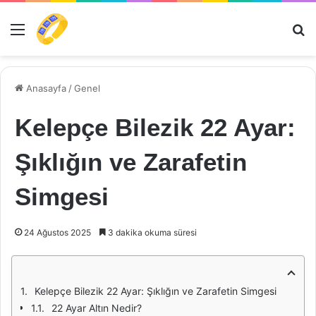
Menü
Ar
Anasayfa
/
Genel
Kelepçe Bilezik 22 Ayar:
Şıklığın ve Zarafetin
Simgesi
24 Ağustos 2025
3 dakika okuma süresi
Kelepçe Bilezik 22 Ayar: Şıklığın ve Zarafetin Simgesi
22 Ayar Altın Nedir?