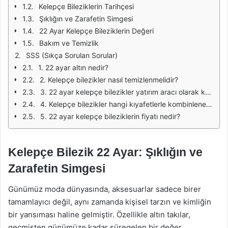
Kelepçe Bileziklerin Tarihçesi
Şıklığın ve Zarafetin Simgesi
22 Ayar Kelepçe Bileziklerin Değeri
Bakım ve Temizlik
SSS (Sıkça Sorulan Sorular)
1. 22 ayar altın nedir?
2. Kelepçe bilezikler nasıl temizlenmelidir?
3. 22 ayar kelepçe bilezikler yatırım aracı olarak kullanılabilir mi?
4. Kelepçe bilezikler hangi kıyafetlerle kombinlenebilir?
5. 22 ayar kelepçe bileziklerin fiyatı nedir?
Kelepçe Bilezik 22 Ayar: Şıklığın ve
Zarafetin Simgesi
Günümüz moda dünyasında, aksesuarlar sadece birer
tamamlayıcı değil, aynı zamanda kişisel tarzın ve kimliğin
bir yansıması haline gelmiştir. Özellikle altın takılar,
geçmişten günümüze kadar süregelen bir değer