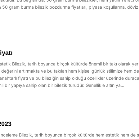
a 50 gram burma bilezik bozdurma fiyatları, piyasa koşullarına, döviz 
iyatı
tik Bilezik, tarih boyunca birçok kültürde önemli bir takı olarak yer al
n değerini artırmakta ve bu takıları hem kişisel günlük stilimize hem 
nahtarlı fiyatı ve bu bileziğin sahip olduğu özellikler üzerinde dura
 bir yapıya sahip olan bir bilezik türüdür. Genellikle altın ya…
2023
 İnceleme Bilezik, tarih boyunca birçok kültürde hem estetik hem de se