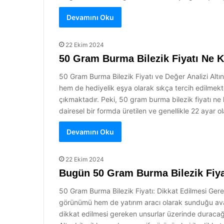
Devamını Oku
22 Ekim 2024
50 Gram Burma Bilezik Fiyatı Ne 
50 Gram Burma Bilezik Fiyatı ve Değer Analizi Altın 
hem de hediyelik eşya olarak sıkça tercih edilmekt
çıkmaktadır. Peki, 50 gram burma bilezik fiyatı ne 
dairesel bir formda üretilen ve genellikle 22 ayar ol
Devamını Oku
22 Ekim 2024
Bugün 50 Gram Burma Bilezik Fiya
50 Gram Burma Bilezik Fiyatı: Dikkat Edilmesi Gereken
görünümü hem de yatırım aracı olarak sunduğu avanta
dikkat edilmesi gereken unsurlar üzerinde duracağız. 