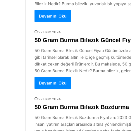
Bilezik Nedir? Burma bilezik, yuvarlak bir yapıya sah
Devamını Oku
22 Ekim 2024
50 Gram Burma Bilezik Güncel Fiy
50 Gram Burma Bilezik Güncel Fiyatı Günümüzde altın
gibi tarihsel olarak altın ile iç içe geçmiş kültür
dikkat çeken değerli ürünlerdir. Bu makalede, 50 gra
50 Gram Burma Bilezik Nedir? Burma bilezik, gelen
Devamını Oku
22 Ekim 2024
50 Gram Burma Bilezik Bozdurma Fi
50 Gram Burma Bilezik Bozdurma Fiyatları: 2023 Günc
insanı yatırım araçları arasında altına yönlendirmişti
veya bozdurma işlemleri üzerinde daha fazla durma