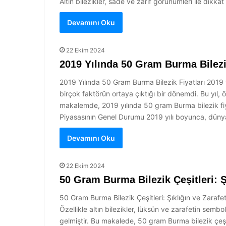
Altın bilezikler, sade ve zarif görünümleri ile dikka
Devamını Oku
22 Ekim 2024
2019 Yılında 50 Gram Burma Bilezik
2019 Yılında 50 Gram Burma Bilezik Fiyatları 2019 yıl
birçok faktörün ortaya çıktığı bir dönemdi. Bu yıl, öz
makalemde, 2019 yılında 50 gram Burma bilezik fiyat
Piyasasının Genel Durumu 2019 yılı boyunca, dünya 
Devamını Oku
22 Ekim 2024
50 Gram Burma Bilezik Çeşitleri: Ş
50 Gram Burma Bilezik Çeşitleri: Şıklığın ve Zarafe
Özellikle altın bilezikler, lüksün ve zarafetin semb
gelmiştir. Bu makalede, 50 gram Burma bilezik çeşitle