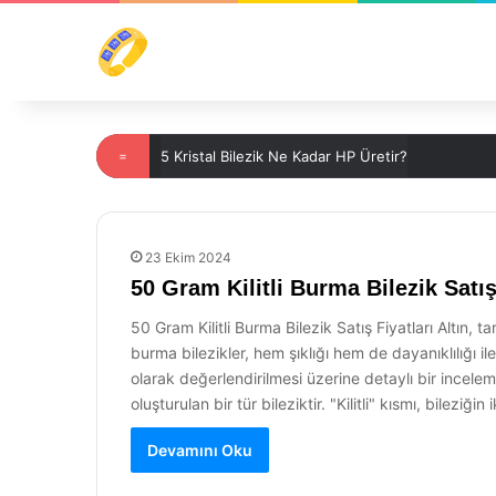
=
5 Kristal Bilezik Ne Kadar HP Üretir?
23 Ekim 2024
50 Gram Kilitli Burma Bilezik Satış
50 Gram Kilitli Burma Bilezik Satış Fiyatları Altın, 
burma bilezikler, hem şıklığı hem de dayanıklılığı il
olarak değerlendirilmesi üzerine detaylı bir inceleme 
oluşturulan bir tür bileziktir. "Kilitli" kısmı, bileziğ
Devamını Oku