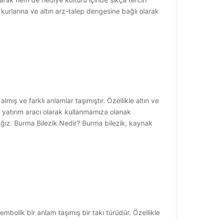
kurlarına ve altın arz-talep dengesine bağlı olarak
mış ve farklı anlamlar taşımıştır. Özellikle altın ve
de yatırım aracı olarak kullanmamıza olanak
cağız. Burma Bilezik Nedir? Burma bilezik, kaynak
mbolik bir anlam taşımış bir takı türüdür. Özellikle