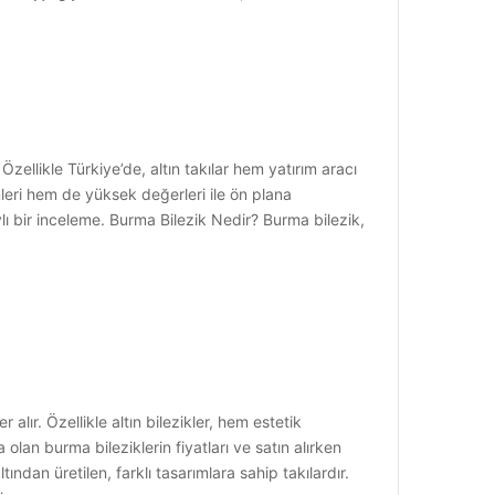
zellikle Türkiye’de, altın takılar hem yatırım aracı
leri hem de yüksek değerleri ile ön plana
lı bir inceleme. Burma Bilezik Nedir? Burma bilezik,
alır. Özellikle altın bilezikler, hem estetik
lan burma bileziklerin fiyatları ve satın alırken
ından üretilen, farklı tasarımlara sahip takılardır.