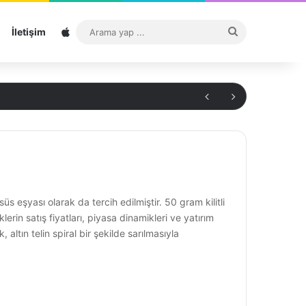
Sitemap
Arama
İletişim
yap
...
üs eşyası olarak da tercih edilmiştir. 50 gram kilitli
erin satış fiyatları, piyasa dinamikleri ve yatırım
 altın telin spiral bir şekilde sarılmasıyla