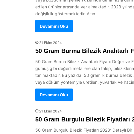
edilen ürünler arasında yer almaktadır. 2023 yılınd
değişiklik göstermektedir. Altın…
Devamını Oku
21 Ekim 2024
50 Gram Burma Bilezik Anahtarlı F
50 Gram Burma Bilezik Anahtarlı Fiyatı: Değer ve Este
gümüş gibi değerli metallere olan talep, bilezikleri
tanımaktadır. Bu yazıda, 50 gramlık burma bilezik a
veya döküm yöntemiyle üretilen, yuvarlak ve hacimli
Devamını Oku
21 Ekim 2024
50 Gram Burgulu Bilezik Fiyatları 
50 Gram Burgulu Bilezik Fiyatları 2023: Detaylı Bir