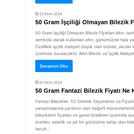
22 Ekim 2024
50 Gram İşçiliği Olmayan Bilezik Fi
50 Gram İşçiliği Olmayan Bilezik Fiyatları Altın, ta
sembolü olarak kullanılan altın, günümüzde hala yatı
Özellikle işçilik maliyeti düşük olan ürünler, alıcıla
üzerinde durulacaktır. Altın Bilezik ve İşçilik Maliyet
Devamını Oku
22 Ekim 2024
50 Gram Fantazi Bilezik Fiyatı Ne
Fantazi Bilezikler: 50 Gramlık Seçenekler ve Fiyatlar
yansıtmalarına yardımcı olan değerli mücevherlerdir
bileziklerin fiyatları ve genel özellikleri üzerinde 
üretilen, estetik ve şık bir görünüme sahip olan bi
tercih…