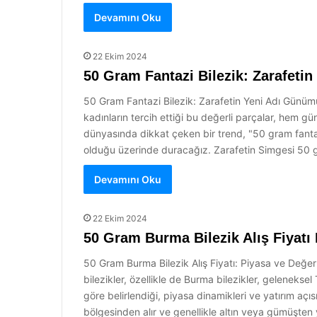
Devamını Oku
22 Ekim 2024
50 Gram Fantazi Bilezik: Zarafetin
50 Gram Fantazi Bilezik: Zarafetin Yeni Adı Günümüzde
kadınların tercih ettiği bu değerli parçalar, hem 
dünyasında dikkat çeken bir trend, "50 gram fantazi
olduğu üzerinde duracağız. Zarafetin Simgesi 50 gra
Devamını Oku
22 Ekim 2024
50 Gram Burma Bilezik Alış Fiyatı
50 Gram Burma Bilezik Alış Fiyatı: Piyasa ve Değer 
bilezikler, özellikle de Burma bilezikler, geleneks
göre belirlendiği, piyasa dinamikleri ve yatırım a
bölgesinden alır ve genellikle altın veya gümüşten ya