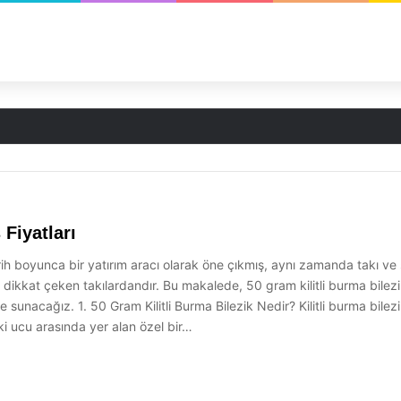
 Fiyatları
tarih boyunca bir yatırım aracı olarak öne çıkmış, aynı zamanda takı ve s
e dikkat çeken takılardandır. Bu makalede, 50 gram kilitli burma bilezikl
sunacağız. 1. 50 Gram Kilitli Burma Bilezik Nedir? Kilitli burma bilezik,
in iki ucu arasında yer alan özel bir…