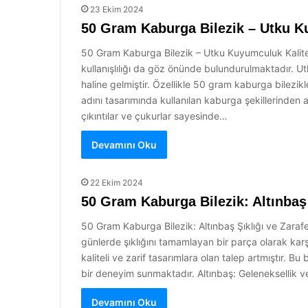
23 Ekim 2024
50 Gram Kaburga Bilezik – Utku K
50 Gram Kaburga Bilezik – Utku Kuyumculuk Kalitesi
kullanışlılığı da göz önünde bulundurulmaktadır. U
haline gelmiştir. Özellikle 50 gram kaburga bilezikl
adını tasarımında kullanılan kaburga şekillerinden 
çıkıntılar ve çukurlar sayesinde…
Devamını Oku
22 Ekim 2024
50 Gram Kaburga Bilezik: Altınbaş 
50 Gram Kaburga Bilezik: Altınbaş Şıklığı ve Zarafe
günlerde şıklığını tamamlayan bir parça olarak ka
kaliteli ve zarif tasarımlara olan talep artmıştır. 
bir deneyim sunmaktadır. Altınbaş: Geleneksellik ve
Devamını Oku