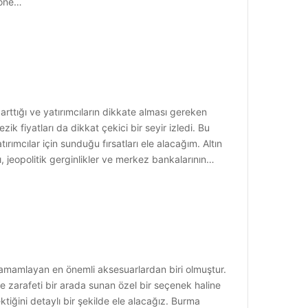
e öne…
n arttığı ve yatırımcıların dikkate alması gereken
zik fiyatları da dikkat çekici bir seyir izledi. Bu
ımcılar için sunduğu fırsatları ele alacağım. Altın
 jeopolitik gerginlikler ve merkez bankalarının…
i tamamlayan en önemli aksesuarlardan biri olmuştur.
 ve zarafeti bir arada sunan özel bir seçenek haline
ktiğini detaylı bir şekilde ele alacağız. Burma