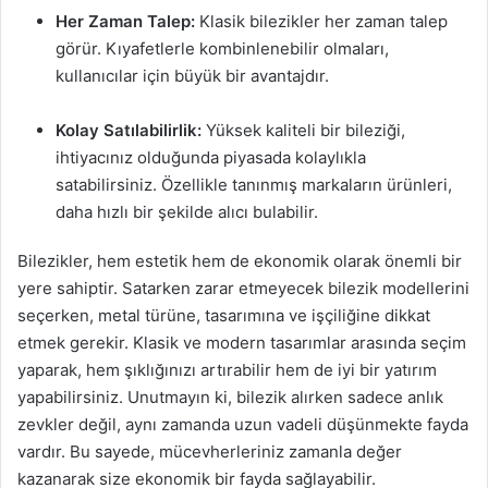
Her Zaman Talep:
Klasik bilezikler her zaman talep
görür. Kıyafetlerle kombinlenebilir olmaları,
kullanıcılar için büyük bir avantajdır.
Kolay Satılabilirlik:
Yüksek kaliteli bir bileziği,
ihtiyacınız olduğunda piyasada kolaylıkla
satabilirsiniz. Özellikle tanınmış markaların ürünleri,
daha hızlı bir şekilde alıcı bulabilir.
Bilezikler, hem estetik hem de ekonomik olarak önemli bir
yere sahiptir. Satarken zarar etmeyecek bilezik modellerini
seçerken, metal türüne, tasarımına ve işçiliğine dikkat
etmek gerekir. Klasik ve modern tasarımlar arasında seçim
yaparak, hem şıklığınızı artırabilir hem de iyi bir yatırım
yapabilirsiniz. Unutmayın ki, bilezik alırken sadece anlık
zevkler değil, aynı zamanda uzun vadeli düşünmekte fayda
vardır. Bu sayede, mücevherleriniz zamanla değer
kazanarak size ekonomik bir fayda sağlayabilir.