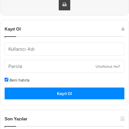
Kayıt Ol
Unuttunuz mu?
Beni hatırla
Kayıt Ol
Son Yazılar