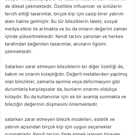
de dikkat çekmektedir. Özellikle influencer ve ünlülerin
tercih ettiği tasarımlar, birçok kişi için cazip birer yatırım
alanı haline gelmiştir. Bu tür bileziklerin talebi, sosyal
medya etkisi ile artmakta ve bu da onların değerini zaman
içinde yükseltmektedir. Kendi tarzını yansıtan ve herkes
tarafından beğenilen tasarımlar, alıcıların ilgisini
çekmektedir.
Satarken zarar etmeyen bileziklerin bir diğer özelliği de,
bakım ve onarım kolaylığıdır. Değerli metallerden yapılmış
olan bilezikler, zamanla aşınma veya deformasyon gibi
durumlarla karşılaşsalar da, bunların onarımı oldukça
kolaydır. Bu da kullanıcılar için ek bir avantaj sunmakta ve
bileziğin değerinin düşmesini önlemektedir.
satarken zarar etmeyen bilezik modelleri, estetik ve
yatırım açısından birçok kişi için uygun seçenekler
sunmaktadır. Kendi tarzını ifade etmek isteyen bireyler,