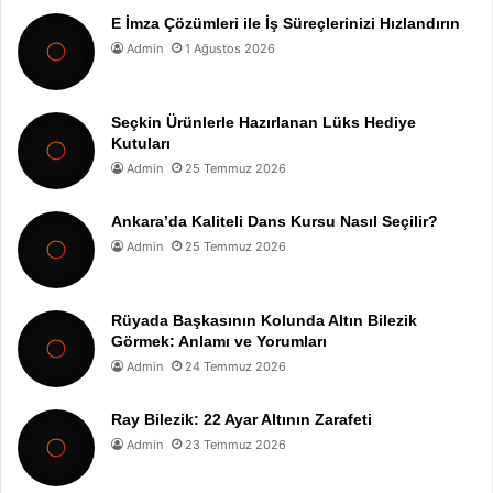
E İmza Çözümleri ile İş Süreçlerinizi Hızlandırın
Admin
1 Ağustos 2026
Seçkin Ürünlerle Hazırlanan Lüks Hediye
Kutuları
Admin
25 Temmuz 2026
Ankara’da Kaliteli Dans Kursu Nasıl Seçilir?
Admin
25 Temmuz 2026
Rüyada Başkasının Kolunda Altın Bilezik
Görmek: Anlamı ve Yorumları
Admin
24 Temmuz 2026
Ray Bilezik: 22 Ayar Altının Zarafeti
Admin
23 Temmuz 2026