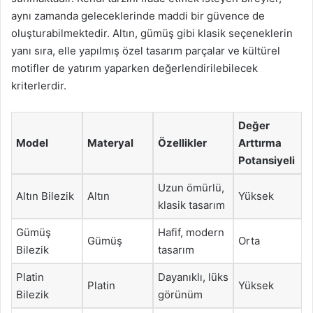
aynı zamanda geleceklerinde maddi bir güvence de
oluşturabilmektedir. Altın, gümüş gibi klasik seçeneklerin
yanı sıra, elle yapılmış özel tasarım parçalar ve kültürel
motifler de yatırım yaparken değerlendirilebilecek
kriterlerdir.
Değer
Model
Materyal
Özellikler
Arttırma
Potansiyeli
Uzun ömürlü,
Altın Bilezik
Altın
Yüksek
klasik tasarım
Gümüş
Hafif, modern
Gümüş
Orta
Bilezik
tasarım
Platin
Dayanıklı, lüks
Platin
Yüksek
Bilezik
görünüm