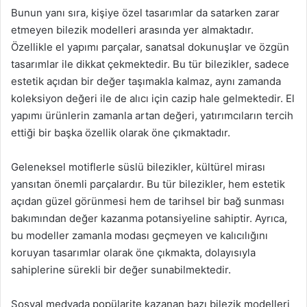
Bunun yanı sıra, kişiye özel tasarımlar da satarken zarar
etmeyen bilezik modelleri arasında yer almaktadır.
Özellikle el yapımı parçalar, sanatsal dokunuşlar ve özgün
tasarımlar ile dikkat çekmektedir. Bu tür bilezikler, sadece
estetik açıdan bir değer taşımakla kalmaz, aynı zamanda
koleksiyon değeri ile de alıcı için cazip hale gelmektedir. El
yapımı ürünlerin zamanla artan değeri, yatırımcıların tercih
ettiği bir başka özellik olarak öne çıkmaktadır.
Geleneksel motiflerle süslü bilezikler, kültürel mirası
yansıtan önemli parçalardır. Bu tür bilezikler, hem estetik
açıdan güzel görünmesi hem de tarihsel bir bağ sunması
bakımından değer kazanma potansiyeline sahiptir. Ayrıca,
bu modeller zamanla modası geçmeyen ve kalıcılığını
koruyan tasarımlar olarak öne çıkmakta, dolayısıyla
sahiplerine sürekli bir değer sunabilmektedir.
Sosyal medyada popülarite kazanan bazı bilezik modelleri