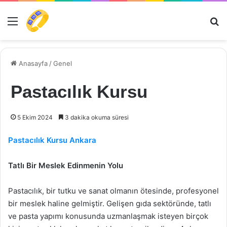
Menü
Ar
Anasayfa
/
Genel
Pastacılık Kursu
5 Ekim 2024
3 dakika okuma süresi
Pastacılık Kursu Ankara
Tatlı Bir Meslek Edinmenin Yolu
Pastacılık, bir tutku ve sanat olmanın ötesinde, profesyonel
bir meslek haline gelmiştir. Gelişen gıda sektöründe, tatlı
ve pasta yapımı konusunda uzmanlaşmak isteyen birçok