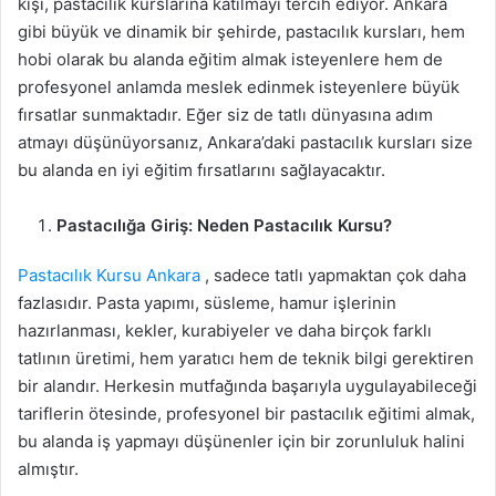
kişi, pastacılık kurslarına katılmayı tercih ediyor. Ankara
gibi büyük ve dinamik bir şehirde, pastacılık kursları, hem
hobi olarak bu alanda eğitim almak isteyenlere hem de
profesyonel anlamda meslek edinmek isteyenlere büyük
fırsatlar sunmaktadır. Eğer siz de tatlı dünyasına adım
atmayı düşünüyorsanız, Ankara’daki pastacılık kursları size
bu alanda en iyi eğitim fırsatlarını sağlayacaktır.
Pastacılığa Giriş: Neden Pastacılık Kursu?
Pastacılık Kursu Ankara
, sadece tatlı yapmaktan çok daha
fazlasıdır. Pasta yapımı, süsleme, hamur işlerinin
hazırlanması, kekler, kurabiyeler ve daha birçok farklı
tatlının üretimi, hem yaratıcı hem de teknik bilgi gerektiren
bir alandır. Herkesin mutfağında başarıyla uygulayabileceği
tariflerin ötesinde, profesyonel bir pastacılık eğitimi almak,
bu alanda iş yapmayı düşünenler için bir zorunluluk halini
almıştır.