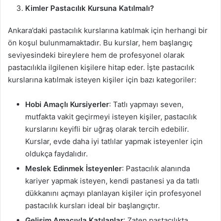
Kimler Pastacılık Kursuna Katılmalı?
Ankara’daki pastacılık kurslarına katılmak için herhangi bir
ön koşul bulunmamaktadır. Bu kurslar, hem başlangıç
seviyesindeki bireylere hem de profesyonel olarak
pastacılıkla ilgilenen kişilere hitap eder. İşte pastacılık
kurslarına katılmak isteyen kişiler için bazı kategoriler:
Hobi Amaçlı Kursiyerler
: Tatlı yapmayı seven,
mutfakta vakit geçirmeyi isteyen kişiler, pastacılık
kurslarını keyifli bir uğraş olarak tercih edebilir.
Kurslar, evde daha iyi tatlılar yapmak isteyenler için
oldukça faydalıdır.
Meslek Edinmek İsteyenler
: Pastacılık alanında
kariyer yapmak isteyen, kendi pastanesi ya da tatlı
dükkanını açmayı planlayan kişiler için profesyonel
pastacılık kursları ideal bir başlangıçtır.
Gelişim Amacıyla Katılanlar
: Zaten pastacılıkta