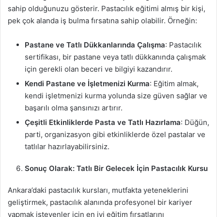
sahip olduğunuzu gösterir. Pastacılık eğitimi almış bir kişi,
pek çok alanda iş bulma fırsatına sahip olabilir. Örneğin:
Pastane ve Tatlı Dükkanlarında Çalışma
: Pastacılık
sertifikası, bir pastane veya tatlı dükkanında çalışmak
için gerekli olan beceri ve bilgiyi kazandırır.
Kendi Pastane ve İşletmenizi Kurma
: Eğitim almak,
kendi işletmenizi kurma yolunda size güven sağlar ve
başarılı olma şansınızı artırır.
Çeşitli Etkinliklerde Pasta ve Tatlı Hazırlama
: Düğün,
parti, organizasyon gibi etkinliklerde özel pastalar ve
tatlılar hazırlayabilirsiniz.
Sonuç Olarak: Tatlı Bir Gelecek İçin Pastacılık Kursu
Ankara’daki pastacılık kursları, mutfakta yeteneklerini
geliştirmek, pastacılık alanında profesyonel bir kariyer
yapmak isteyenler için en iyi eğitim fırsatlarını